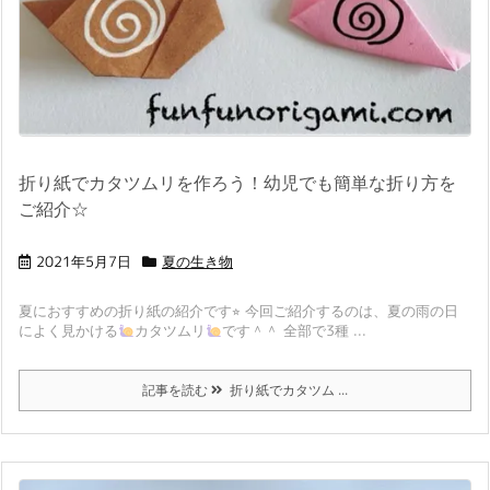
折り紙でカタツムリを作ろう！幼児でも簡単な折り方を
ご紹介☆
2021年5月7日
夏の生き物
夏におすすめの折り紙の紹介です⭐︎ 今回ご紹介するのは、夏の雨の日
によく見かける
カタツムリ
です＾＾ 全部で3種 ...
記事を読む
折り紙でカタツム ...