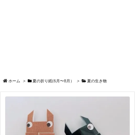
ホーム
>
夏の折り紙(6月〜8月）
>
夏の生き物