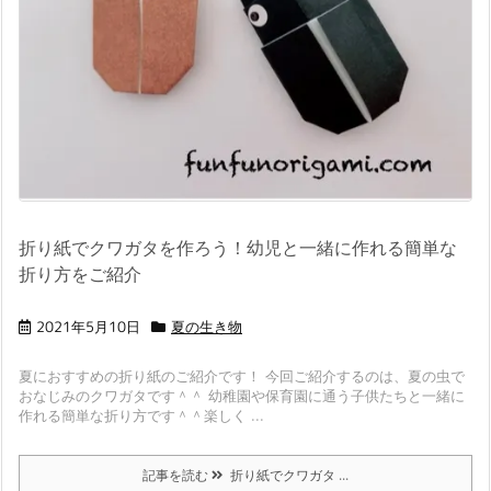
折り紙でクワガタを作ろう！幼児と一緒に作れる簡単な
折り方をご紹介
2021年5月10日
夏の生き物
夏におすすめの折り紙のご紹介です！ 今回ご紹介するのは、夏の虫で
おなじみのクワガタです＾＾ 幼稚園や保育園に通う子供たちと一緒に
作れる簡単な折り方です＾＾楽しく ...
記事を読む
折り紙でクワガタ ...