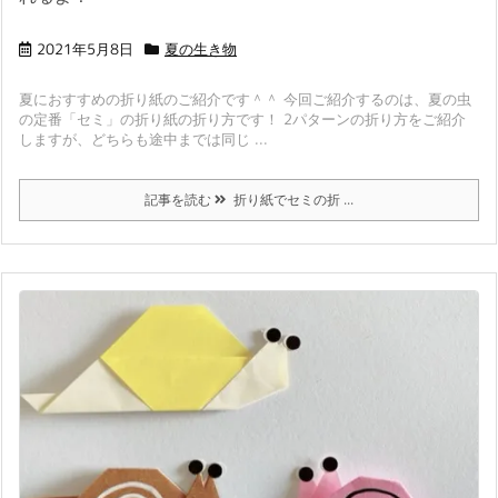
2021年5月8日
夏の生き物
夏におすすめの折り紙のご紹介です＾＾ 今回ご紹介するのは、夏の虫
の定番「セミ」の折り紙の折り方です！ 2パターンの折り方をご紹介
しますが、どちらも途中までは同じ ...
記事を読む
折り紙でセミの折 ...