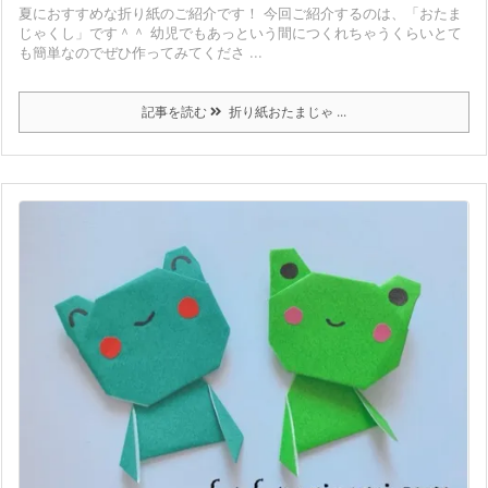
夏におすすめな折り紙のご紹介です！ 今回ご紹介するのは、「おたま
じゃくし」です＾＾ 幼児でもあっという間につくれちゃうくらいとて
も簡単なのでぜひ作ってみてくださ ...
記事を読む
折り紙おたまじゃ ...