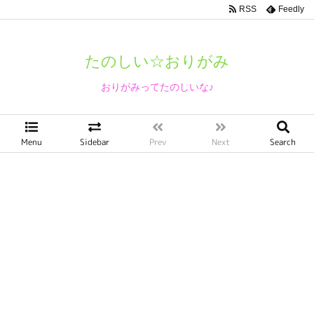
RSS
Feedly
たのしい☆おりがみ
おりがみってたのしいな♪
Menu
Sidebar
Prev
Next
Search